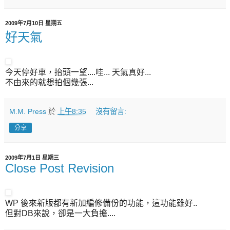
2009年7月10日 星期五
好天氣
今天停好車，抬頭一望....哇... 天氣真好...
不由來的就想拍個幾張...
M.M. Press
於
上午8:35
沒有留言:
分享
2009年7月1日 星期三
Close Post Revision
WP 後來新版都有新加編修備份的功能，這功能雖好..
但對DB來說，卻是一大負擔....