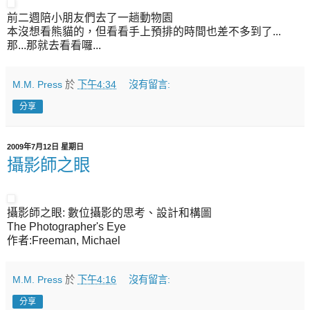
前二週陪小朋友們去了一趟動物園
本沒想看熊貓的，但看看手上預排的時間也差不多到了...
那...那就去看看囉...
M.M. Press
於
下午4:34
沒有留言:
分享
2009年7月12日 星期日
攝影師之眼
攝影師之眼: 數位攝影的思考、設計和構圖
The Photographer's Eye
作者:Freeman, Michael
M.M. Press
於
下午4:16
沒有留言:
分享