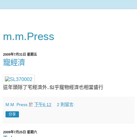
m.m.Press
2009年7月31日 星期五
寵經濟
這年頭除了宅經濟外..似乎寵物經濟也相當盛行
M.M. Press
於
下午6:12
2 則留言:
分享
2009年7月25日 星期六