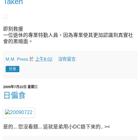
Taken
即刻救援
一位退休的專業特勤人員，因為專業使其更加認識到真實社
會的黑暗面。
M.M. Press
於
上午8:02
沒有留言:
分享
2009年7月22日 星期三
日偏食
是的... 您沒看錯... 這就是弟用小DC錄下來的.. ><