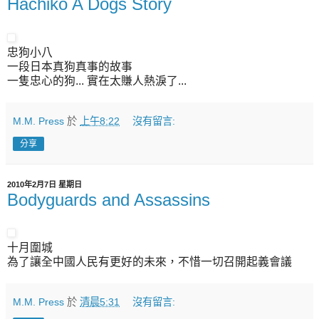
Hachiko A Dogs Story
忠狗小八
一段日本真狗真事的故事
一隻忠心的狗... 實在太賺人熱淚了...
M.M. Press
於
上午8:22
沒有留言:
分享
2010年2月7日 星期日
Bodyguards and Assassins
十月圍城
為了讓全中國人民有更好的未來，不惜一切召開起義會議
M.M. Press
於
清晨5:31
沒有留言: