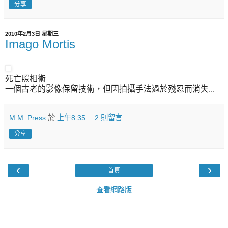
分享
2010年2月3日 星期三
Imago Mortis
死亡照相術
一個古老的影像保留技術，但因拍攝手法過於殘忍而消失...
M.M. Press
於
上午8:35
2 則留言:
分享
‹
›
首頁
查看網路版