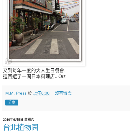
又到每年一度的大人生日餐會..
這回選了一間日本料理店.. Orz
M.M. Press
於
上午8:00
沒有留言:
分享
2010年6月5日 星期六
台北植物園