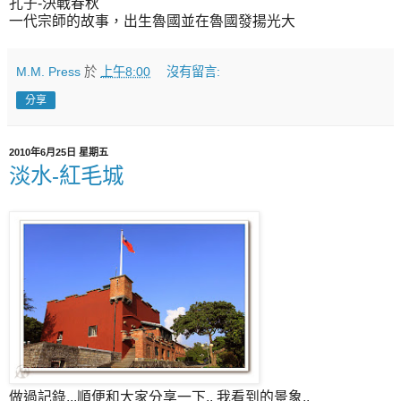
孔子-決戰春秋
一代宗師的故事，出生魯國並在魯國發揚光大
M.M. Press
於
上午8:00
沒有留言:
分享
2010年6月25日 星期五
淡水-紅毛城
做過記錄...順便和大家分享一下.. 我看到的景象..