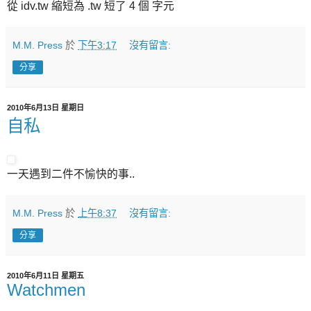
從 idv.tw 縮短為 .tw 短了 4 個 字元
M.M. Press
於
下午3:17
沒有留言:
分享
2010年6月13日 星期日
自私
一天遇到二件不愉快的事..
M.M. Press
於
上午8:37
沒有留言:
分享
2010年6月11日 星期五
Watchmen