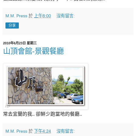
M.M. Press
於
上午8:00
沒有留言:
分享
2010年6月23日 星期三
山頂會館-景觀餐廳
常去宜蘭的我.. 卻鮮少跑當地的餐廳..
M.M. Press
於
下午4:24
沒有留言: