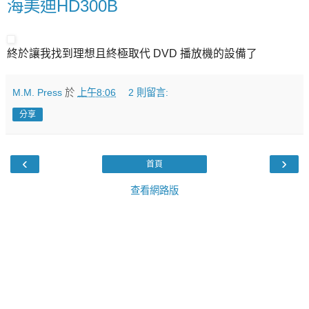
海美迪HD300B
終於讓我找到理想且終極取代 DVD 播放機的設備了
M.M. Press
於
上午8:06
2 則留言:
分享
‹
›
首頁
查看網路版