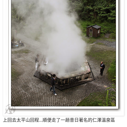
上回去太平山回程...順便走了一趟昔日著名的仁澤溫泉區