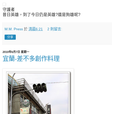
守護者
昔日英雄，到了今日仍是英雄?還是狗雄呢?
M.M. Press
於
清晨6:21
2 則留言:
分享
2010年6月7日 星期一
宜蘭-差不多創作料理