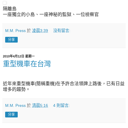
隔離島
一座獨立的小島、一座神秘的監獄、一位檢察官
M.M. Press
於
凌晨3:39
沒有留言:
分享
2010年4月12日 星期一
重型機車在台灣
近年來重型機車(簡稱重機)在予許合法領牌上路後，已有日益
增多的趨勢。
M.M. Press
於
清晨5:16
4 則留言:
分享