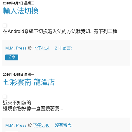
2010年4月7日 星期三
輸入法切換
在Android系統下切換輸入法的方法就我知.. 有下列二種
M.M. Press
於
下午4:14
2 則留言:
分享
2010年4月5日 星期一
七彩雲南-龍潭店
近來不知怎的...
邊境食物好像一直圍繞著我...
M.M. Press
於
下午3:46
沒有留言: