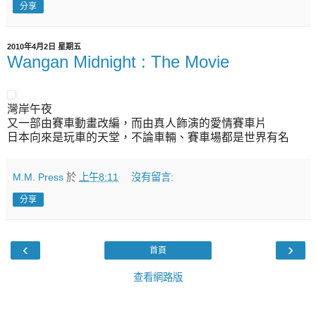
分享
2010年4月2日 星期五
Wangan Midnight : The Movie
灣岸午夜
又一部由賽車動畫改編，而由真人飾演的愛情賽車片
日本向來是玩車的天堂，不論車輛、賽車場都是世界有名
M.M. Press
於
上午8:11
沒有留言:
分享
‹
›
首頁
查看網路版