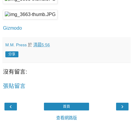
Gizmodo
M.M. Press
於
清晨5:56
分享
沒有留言:
張貼留言
‹
›
首頁
查看網路版