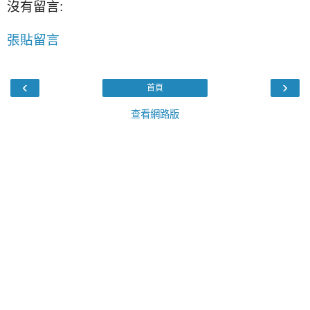
沒有留言:
張貼留言
‹
›
首頁
查看網路版