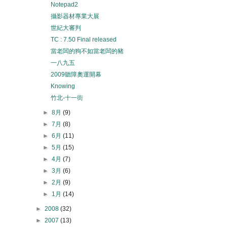
Notepad2
攝影器材專業大展
世紀大審判
TC : 7.50 Final released
當老闆的狗不如當老闆的豬
一八九五
2009聽障奧運開幕
Knowing
竹北-十一街
►
8月
(9)
►
7月
(8)
►
6月
(11)
►
5月
(15)
►
4月
(7)
►
3月
(6)
►
2月
(9)
►
1月
(14)
►
2008
(32)
►
2007
(13)