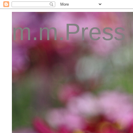
m.m.Press