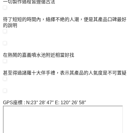
一切製作過程皆遵循古法
待了短短的時間內，絡繹不絶的人潮，便是其產品口碑最好
的說明
在熱鬧的嘉義噴水池附近相當好找
甚至得過諸羅十大伴手禮，表示其產品的人氣度是不可置疑
GPS座標 : N:23° 28′ 47″ E: 120° 26′ 58″