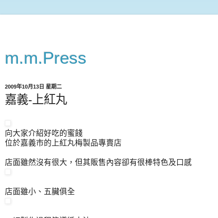
m.m.Press
2009年10月13日 星期二
嘉義-上紅丸
向大家介紹好吃的蜜餞
位於嘉義市的上紅丸梅製品專賣店
店面雖然沒有很大，但其販售內容卻有很棒特色及口感
店面雖小、五臟俱全