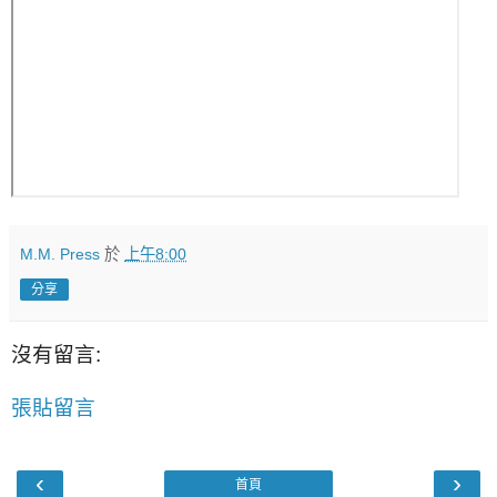
M.M. Press
於
上午8:00
分享
沒有留言:
張貼留言
‹
›
首頁