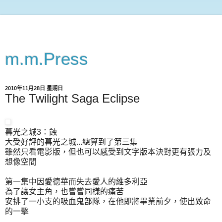
m.m.Press
2010年11月28日 星期日
The Twilight Saga Eclipse
暮光之城3：蝕
大受好評的暮光之城...總算到了第三集
雖然只看電影版，但也可以感受到文字版本決對更有張力及
想像空間
第一集中因愛德華而失去愛人的維多利亞
為了讓女主角，也嘗嘗同樣的痛苦
安排了一小支的吸血鬼部隊，在他即將畢業前夕，使出致命
的一擊