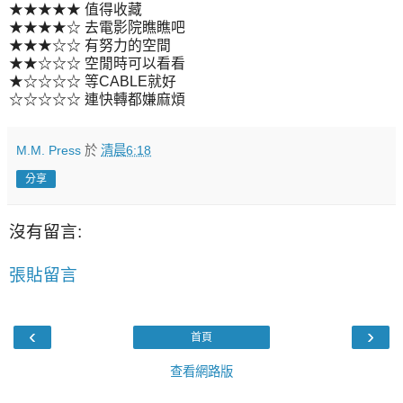
★★★★★ 值得收藏
★★★★☆ 去電影院瞧瞧吧
★★★☆☆ 有努力的空間
★★☆☆☆ 空閒時可以看看
★☆☆☆☆ 等CABLE就好
☆☆☆☆☆ 連快轉都嫌麻煩
M.M. Press
於
清晨6:18
分享
沒有留言:
張貼留言
‹
›
首頁
查看網路版