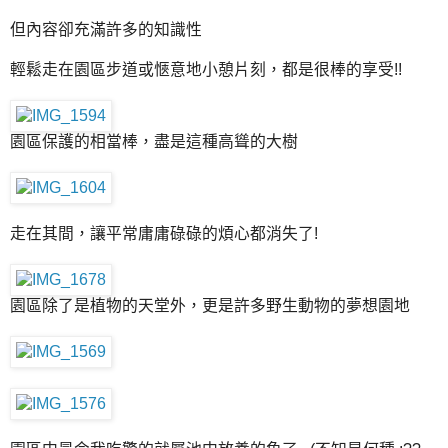
但內容卻充滿許多的知識性
輕鬆走在園區步道或愜意地小憩片刻，都是很棒的享受!!
園區保護的相當棒，盡是這種高聳的大樹
走在其間，讓平常庸庸碌碌的煩心都消失了!
園區除了是植物的天堂外，更是許多野生動物的夢想園地