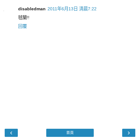
disabledman
2011年6月13日 清晨7:22
毬蘭!!
回覆
‹
›
首頁