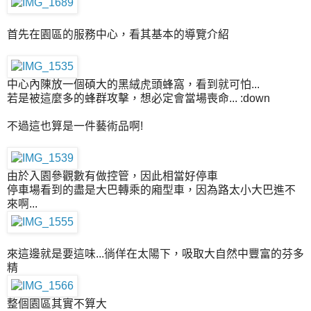
首先在園區的服務中心，看其基本的導覽介紹
中心內陳放一個碩大的黑絨虎頭蜂窩，看到就可怕...
若是被這麼多的蜂群攻擊，想必定會當場喪命... :down
不過這也算是一件藝術品啊!
由於入園參觀數有做控管，因此相當好停車
停車場看到的盡是大巴轉乘的廂型車，因為路太小大巴進不
來啊...
來這邊就是要這味...徜佯在太陽下，吸取大自然中豐富的芬多
精
整個園區其實不算大