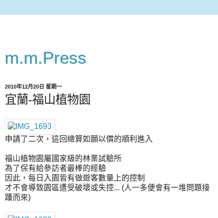
m.m.Press
2010年12月20日 星期一
宜蘭-福山植物園
申請了二次，這回總算如願以償的順利進入
福山植物園屬國家級的林業試驗所
為了保有給參訪者最棒的經驗
因此，每日入園皆有做遊客數量上的控制
才不會導致園區遭受破壞或失控... (人一多便會有一堆問題接
踵而來)