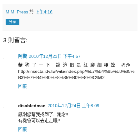
M.M. Press
於
下午4:16
分享
3 則留言:
阿賢
2010年12月23日 下午4:57
菇狗了一下 說這個是紅腳細腰蜂 @@
http://insecta.idv.tw/wiki/index.php/%E7%B4%85%E8%85%
B3%E7%B4%B0%E8%85%B0%E8%9C%82
回覆
disabledman
2010年12月24日 上午8:09
感謝您幫我找到了.. 謝謝!!
有機會可以去走走哦!!
回覆