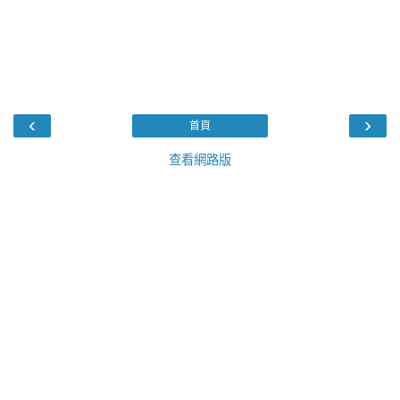
‹
›
首頁
查看網路版