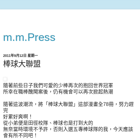
m.m.Press
2011年9月12日 星期一
棒球大聯盟
隨著前些日子我們可愛的少棒再次的抱回世界冠軍
所幸在職棒醜聞案後，仍有機會可以再次掀起熱潮
隨著這波潮流，將「棒球大聯盟」這部漫畫全78冊，努力趕
完
好累好爽啊！
從小弟便是田徑校隊、棒球也是打到大的
無奈當時環境不予許，否則入選五專棒球隊的我，今天應該
會有所不同吧！