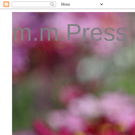
m.m.Press