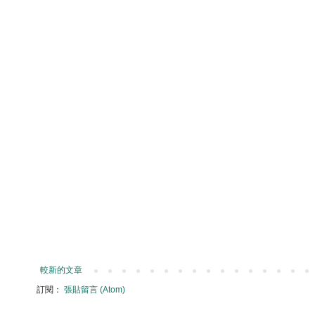
較新的文章
訂閱：
張貼留言 (Atom)