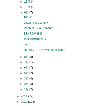
►
11月
(4)
►
10月
(8)
▼
9月
(7)
101-91F
Leaving Gracefully
Machine Gun Preacher
BENRO單腳架
木柵動物園新發現
Lego
Journey 2 The Mysterious Island
►
8月
(8)
►
7月
(14)
►
6月
(7)
►
5月
(2)
►
3月
(4)
►
2月
(4)
►
1月
(7)
►
2011
(72)
►
2010
(108)