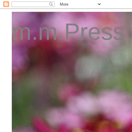
m.m.Press