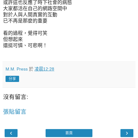
或許這也反應了時下社會的病態
大家都活在自己的網路空間中
對於人與人間真實的互動
已不再是那麼的重要
看的過程，覺得可笑
但想起來
還挺可憐、可悲啊！
M.M. Press
於
凌晨12:28
分享
沒有留言:
張貼留言
‹
›
首頁