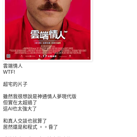
雲端情人
WTF!
超宅的片子
雖然我很想說是神通情人夢現代版
但實在太超過了
這AI也太強大了
和真人交談也就算了
居然還是和程式 。。昏了