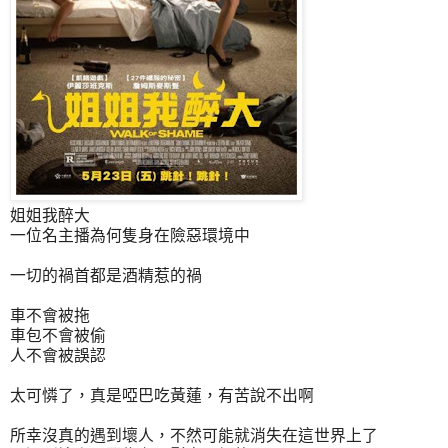
姐姐我醉大
一位名主播為何隻身在險惡環境中
一切的禍首都是酒精惹的禍
車不會被拖
車包不會被偷
人不會被誤認
太可憐了，真是啞巴吃黃蓮，有苦說不出啊
所幸沒真的遇到壞人，不然可能就消失在這世界上了