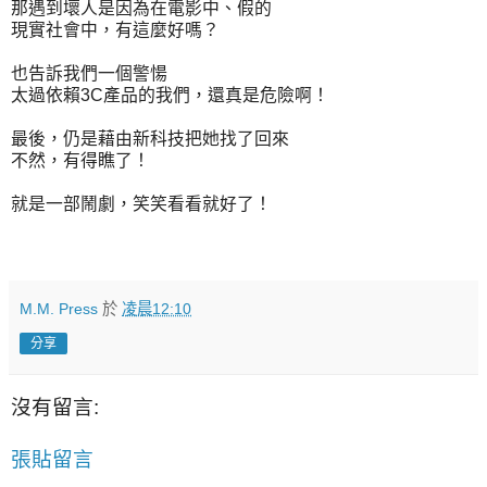
那遇到壞人是因為在電影中、假的
現實社會中，有這麼好嗎？
也告訴我們一個警愓
太過依賴3C產品的我們，還真是危險啊！
最後，仍是藉由新科技把她找了回來
不然，有得瞧了！
就是一部鬧劇，笑笑看看就好了！
M.M. Press
於
凌晨12:10
分享
沒有留言:
張貼留言