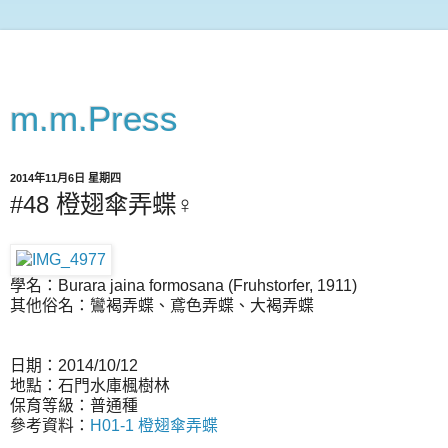
m.m.Press
2014年11月6日 星期四
#48 橙翅傘弄蝶♀
學名：Burara jaina formosana (Fruhstorfer, 1911)
其他俗名：鸞褐弄蝶、鳶色弄蝶、大褐弄蝶
日期：2014/10/12
地點：石門水庫楓樹林
保育等級：普通種
參考資料：
H01-1 橙翅傘弄蝶