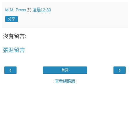
M.M. Press
於
凌晨12:30
分享
沒有留言:
張貼留言
‹
›
首頁
查看網路版