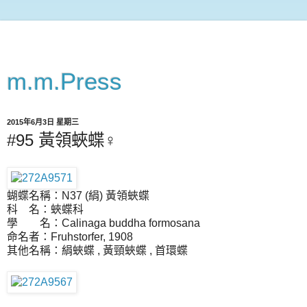
m.m.Press
2015年6月3日 星期三
#95 黃領蛺蝶♀
蝴蝶名稱：N37 (絹) 黃領蛺蝶
科 名：蛺蝶科
學 名：Calinaga buddha formosana
命名者：Fruhstorfer, 1908
其他名稱：絹蛺蝶 , 黃頸蛺蝶 , 首環蝶