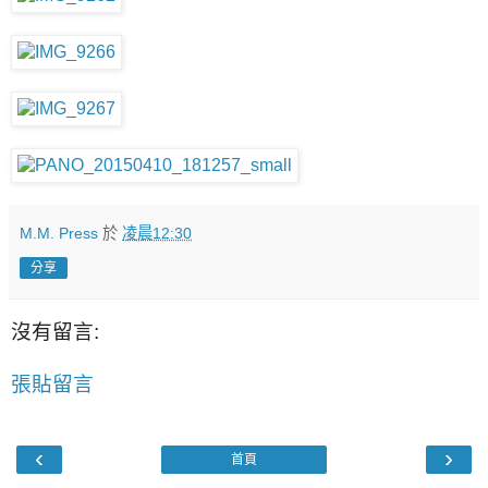
M.M. Press
於
凌晨12:30
分享
沒有留言:
張貼留言
‹
›
首頁