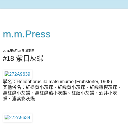
m.m.Press
2016年8月28日 星期日
#18 紫日灰蝶
學名：Heliophorus ila matsumurae (Fruhstorfer, 1908)
其他俗名：紅邊黃小灰蝶、紅緣黃小灰蝶、紅緣酸模灰蝶、
裏紅綠小灰蝶、裏紅綠燕小灰蝶、紅紋小灰蝶、酒井小灰
蝶、濃紫彩灰蝶