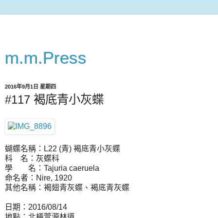
m.m.Press
2016年9月1日 星期四
#117 褐底青小灰蝶
蝴蝶名稱：L22 (青) 褐底青小灰蝶
科 名：灰蝶科
學 名：Tajuria caeruela
命名者：Nire, 1920
其他名稱：褐翅青灰蝶、褐底青灰蝶
日期：2016/08/14
地點：北橫萱源林道