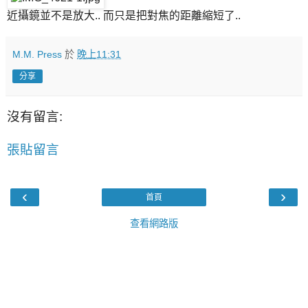
近攝鏡並不是放大.. 而只是把對焦的距離縮短了..
M.M. Press
於
晚上11:31
分享
沒有留言:
張貼留言
‹
›
首頁
查看網路版