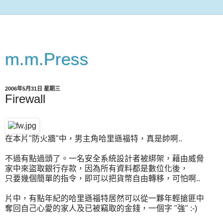
m.m.Press
2006年5月31日 星期三
Firewall
在本片"防火牆"中，男主角哈里遜福特，真是帥啊..
不過有點過頭了。一名安全系統設計者被綁架，藉由威脅
家中來盜取銀行存款，因為所有資料都是數位化後，
只要幾個簡單的指令，即可以把貨幣自由轉移，可怕啊..
片中，有點年紀的哈里遜福特居然可以從一夥年輕搶匪中
奪回自己心愛的家人及已被竊取的金錢，一個字 "強" :-)