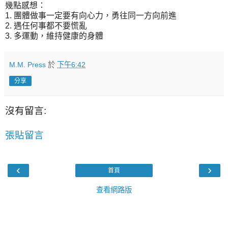
幾點感想：
1. 團體做事一定要有向心力，勇往同一方向前進
2. 遇任何事都不要慌亂
3. 多運動，維持健康的身體
M.M. Press
於
下午6:42
分享
沒有留言:
張貼留言
‹
›
首頁
查看網路版