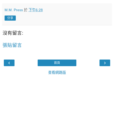
M.M. Press
於
下午6:28
分享
沒有留言:
張貼留言
‹
›
首頁
查看網路版