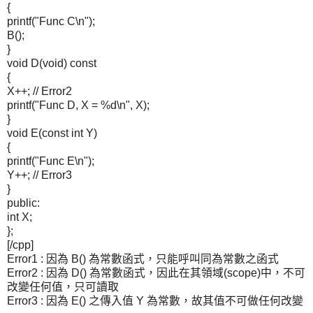
{
printf("Func C\n");
B();
}
void D(void) const
{
X++; // Error2
printf("Func D, X = %d\n", X);
}
void E(const int Y)
{
printf("Func E\n");
Y++; // Error3
}
public:
int X;
};
[/cpp]
Error1 : 因為 B() 為常數函式，只能呼叫同為常數之函式
Error2 : 因為 D() 為常數函式，因此在其領域(scope)中，不可
改變任何值，只可讀取
Error3 : 因為 E() 之傳入值 Y 為常數，故其值不可做任何改變