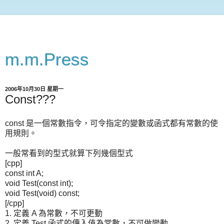
m.m.Press
2006年10月30日 星期一
Const???
const 是一個常數指令，可令指定的變數或函式都有常數的使
用規則。
一般常看到的型式就算下列幾個型式
[cpp]
const int A;
void Test(const int);
void Test(void) const;
[/cpp]
1. 定義 A 為常數，不可更動
2. 定義 Test 函式的傳入值為常數，不可做變動