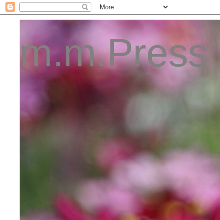
m.m.Press