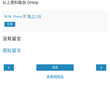
以上資料取自 GHelp
M.M. Press
於
晚上7:05
分享
沒有留言:
張貼留言
‹
›
首頁
查看網路版