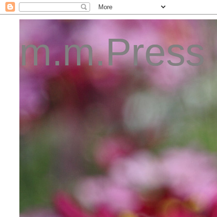
m.m.Press