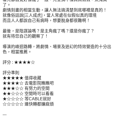
了。
劇情刻畫的相當生動，讓人無法搞清楚到底哪裡是真的！
就像俗話說[三人成虎]，當人常處在似假似真的環境
而且人人都說自己有病時，想要脫身都很難啊！
最後，是陰謀論嗎？是主角瘋了嗎？還是你瘋了？
就有待您自己的觀察了！
導演的峰迴路轉，將劇情、場景及迷幻的特效營造的十分出
色，相當推薦。
評分 : ★★★★☆
評分準則
★★★★★ 值得收藏
★★★★☆ 去電影院瞧瞧吧
★★★☆☆ 有努力的空間
★★☆☆☆ 空閒時可以看看
★☆☆☆☆ 等CABLE就好
☆☆☆☆☆ 連快轉都嫌麻煩
---