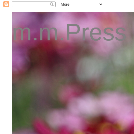
m.m.Press