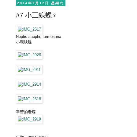
2014年7月12日 星期六
#7 小三線蝶♀
Neptis sappho formosana
小環蛺蝶
辛苦的老蝶