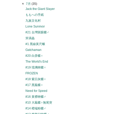
▼
7月
(35)
Jack the Giant Slayer
ももへの手紙
九族文化村
Lone Survivor
#21 台灣斑眼蝶♂
笄渦蟲
#1 黑線黃尺蛾
Gatchaman
#20 白弄蝶♀
The World's End
#19 琉璃蛺蝶♀
FROZEN
#18 紫日灰蝶♀
#17 黑鳯蝶♀
Need for Speed
#16 黃襟蛺蝶♂
#10 大鳯蝶♀無尾突
#14 橙端粉蝶♂