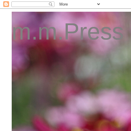
m.m.Press