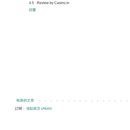
4.5 · ‎Review by Casino.in
回覆
較新的文章
訂閱：
張貼留言 (Atom)