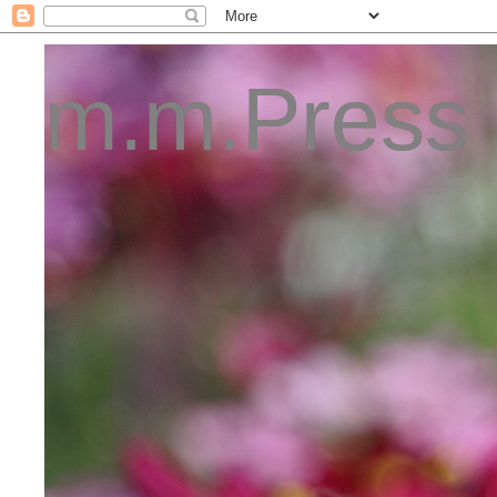
m.m.Press