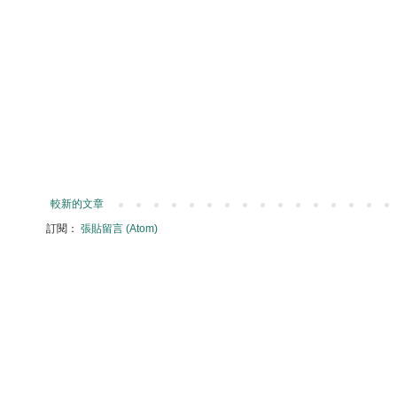
較新的文章
訂閱：
張貼留言 (Atom)