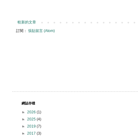
較新的文章
訂閱：
張貼留言 (Atom)
網誌存檔
►
2026
(1)
►
2025
(4)
►
2019
(7)
►
2017
(3)