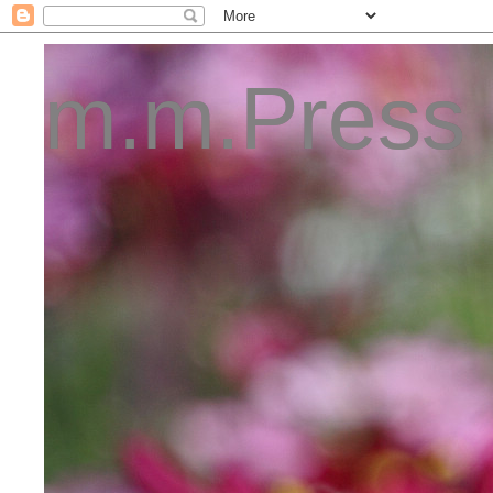
m.m.Press