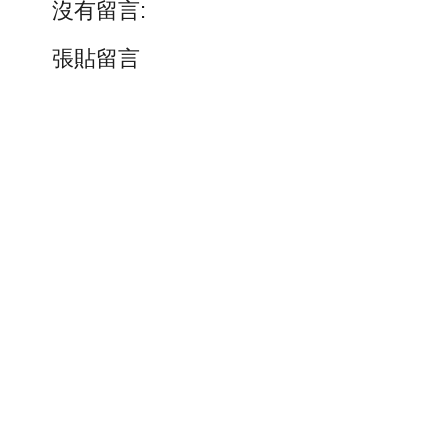
沒有留言:
張貼留言