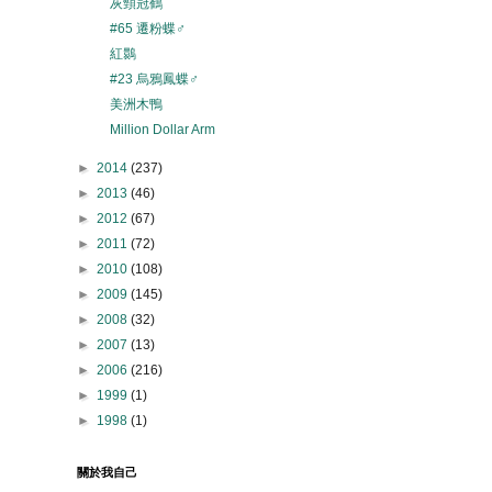
灰頸冠鶴
#65 遷粉蝶♂
紅䴉
#23 烏鴉鳳蝶♂
美洲木鴨
Million Dollar Arm
►
2014
(237)
►
2013
(46)
►
2012
(67)
►
2011
(72)
►
2010
(108)
►
2009
(145)
►
2008
(32)
►
2007
(13)
►
2006
(216)
►
1999
(1)
►
1998
(1)
關於我自己