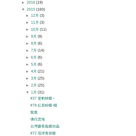
►
2016
(19)
▼
2015
(160)
►
12月
(3)
►
11月
(3)
►
10月
(11)
►
9月
(9)
►
8月
(6)
►
7月
(14)
►
6月
(6)
►
5月
(6)
►
4月
(21)
►
3月
(25)
►
2月
(25)
▼
1月
(31)
#37 斐豹蛺蝶♂
#78 紅肩粉蝶-蛹
鴛鴦
佛佗雲海
台灣麝香鳯蝶幼蟲
#72 琉球青斑蝶