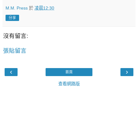
M.M. Press
於
凌晨12:30
分享
沒有留言:
張貼留言
‹
›
首頁
查看網路版